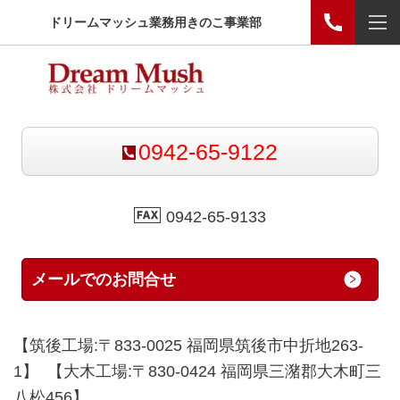
ドリームマッシュ業務用きのこ事業部
0942-65-9122
0942-65-9133
メールでのお問合せ
【筑後工場:〒833-0025 福岡県筑後市中折地263-
1】 【大木工場:〒830-0424 福岡県三潴郡大木町三
八松456】