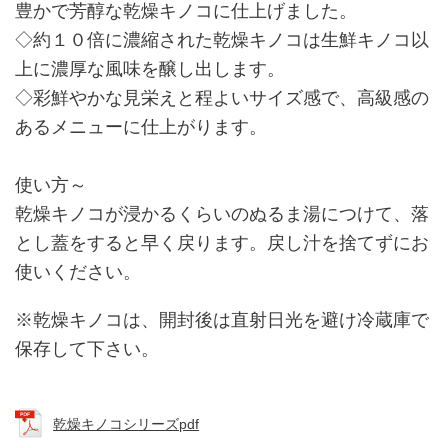
豊かで芳醇な乾燥キノコに仕上げました。
◇約１０倍に濃縮された乾燥キノコは生鮮キノコ以
上に濃厚な風味を醸し出します。
◇彩鮮やかな見栄えと程よいサイズ感で、高級感の
あるメニューに仕上がります。
使い方～
乾燥キノコが浸かるくらいのぬるま湯につけて、落
とし蓋をすると早く戻ります。戻し汁を捨てずにお
使いください。
※乾燥キノコは、開封後は直射日光を避け冷蔵庫で
保存して下さい。
乾燥キノコシリーズpdf