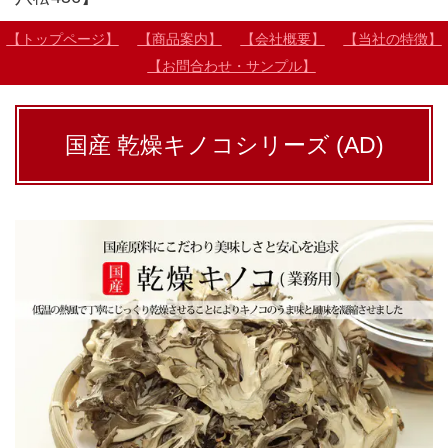
【トップページ】
【商品案内】
【会社概要】
【当社の特徴】
【お問合わせ・サンプル】
国産 乾燥キノコシリーズ (AD)