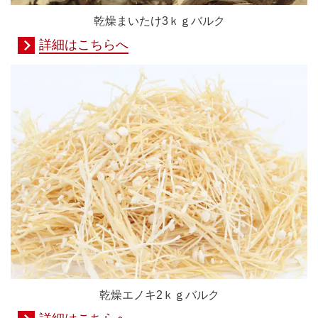
乾燥まいたけ3ｋｇバルク
詳細はこちらへ
乾燥エノキ2ｋｇバルク