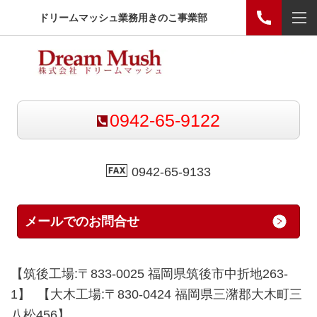
ドリームマッシュ業務用きのこ事業部
0942-65-9122
0942-65-9133
メールでのお問合せ
【筑後工場:〒833-0025 福岡県筑後市中折地263-
1】 【大木工場:〒830-0424 福岡県三潴郡大木町三
八松456】