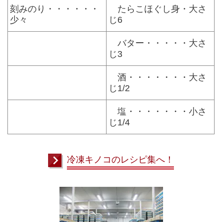
刻みのり・・・・・・
たらこほぐし身・大さ
少々
じ6
バター・・・・・大さ
じ3
酒・・・・・・・大さ
じ1/2
塩・・・・・・・小さ
じ1/4
冷凍キノコのレシピ集へ！