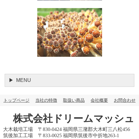
MENU
トップページ
当社の特徴
取扱い商品
会社概要
お問合わせ
株式会社ドリームマッシュ
大木栽培工場 〒830-0424 福岡県三潴郡大木町三八松456
筑後加工工場 〒833-0025 福岡県筑後市中折地263-1