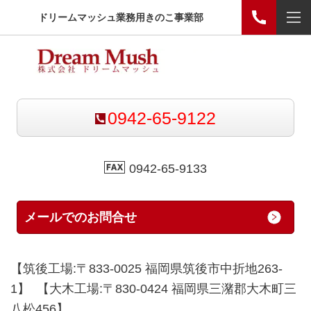
ドリームマッシュ業務用きのこ事業部
0942-65-9122
0942-65-9133
メールでのお問合せ
【筑後工場:〒833-0025 福岡県筑後市中折地263-
1】 【大木工場:〒830-0424 福岡県三潴郡大木町三
八松456】