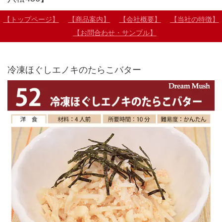
【トップページ】
【商品案内】
【会社概要】
【当社の特徴】
【お問合わせ・サンプル】
冷凍ほぐしエノキのたらこバター