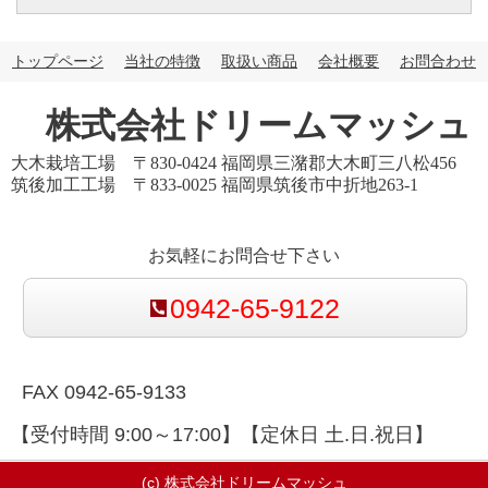
トップページ
当社の特徴
取扱い商品
会社概要
お問合わせ
株式会社ドリームマッシュ
大木栽培工場 〒830-0424 福岡県三潴郡大木町三八松456
筑後加工工場 〒833-0025 福岡県筑後市中折地263-1
お気軽にお問合せ下さい
0942-65-9122
FAX 0942-65-9133
【受付時間 9:00～17:00】【定休日 土.日.祝日】
(c) 株式会社ドリームマッシュ