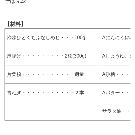
せば完成！
【材料】
冷凍ひとくちぶなしめじ・・・100g
Aにんにく(み
厚揚げ・・・・・・・・・2枚(300g)
Aしょうゆ、酒
片栗粉・・・・・・・・・・・適量
A砂糖・・・・
青ねぎ・・・・・・・・・・・２本
Aバター・・・
サラダ油・・