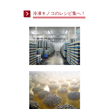
冷凍キノコのレシピ集へ！