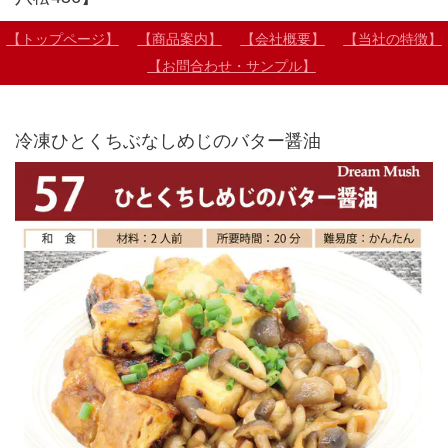
【トップページ】
【商品案内】
【会社概要】
【当社の特徴】
【お問合わせ・サンプル】
冷凍ひとくちぶなしめじのバター醤油