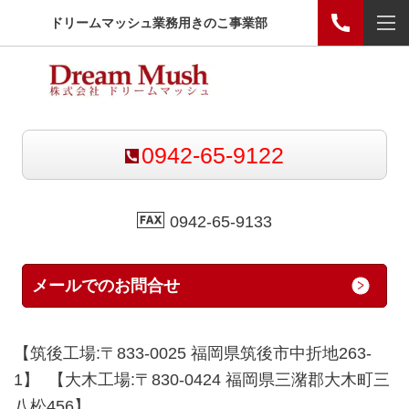
ドリームマッシュ業務用きのこ事業部
0942-65-9122
0942-65-9133
メールでのお問合せ
【筑後工場:〒833-0025 福岡県筑後市中折地263-
1】 【大木工場:〒830-0424 福岡県三潴郡大木町三
八松456】