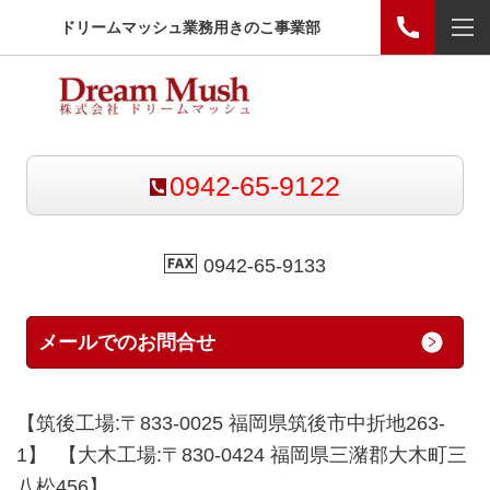
ドリームマッシュ業務用きのこ事業部
0942-65-9122
0942-65-9133
メールでのお問合せ
【筑後工場:〒833-0025 福岡県筑後市中折地263-
1】 【大木工場:〒830-0424 福岡県三潴郡大木町三
八松456】