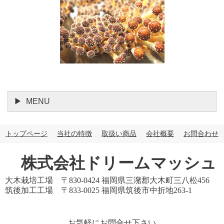
MENU
トップページ
当社の特徴
取扱い商品
会社概要
お問合わせ
株式会社ドリームマッシュ
大木栽培工場 〒830-0424 福岡県三潴郡大木町三八松456
筑後加工工場 〒833-0025 福岡県筑後市中折地263-1
お気軽にお問合せ下さい