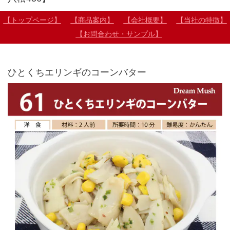
【トップページ】
【商品案内】
【会社概要】
【当社の特徴】
【お問合わせ・サンプル】
ひとくちエリンギのコーンバター