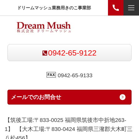
ドリームマッシュ業務用きのこ事業部
0942-65-9122
0942-65-9133
メールでのお問合せ
【筑後工場:〒833-0025 福岡県筑後市中折地263-
1】 【大木工場:〒830-0424 福岡県三潴郡大木町三
八松456】