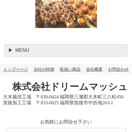
MENU
トップページ
当社の特徴
取扱い商品
会社概要
お問合わせ
株式会社ドリームマッシュ
大木栽培工場 〒830-0424 福岡県三潴郡大木町三八松456
筑後加工工場 〒833-0025 福岡県筑後市中折地263-1
お気軽にお問合せ下さい